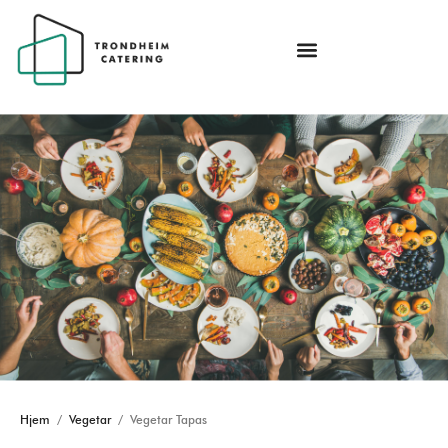
Hjem
/
Vegetar
/ Vegetar Tapas