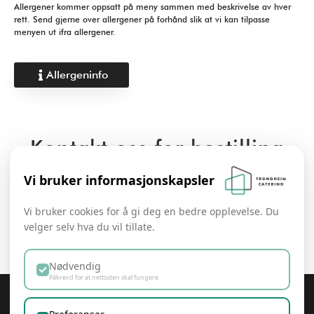
Allergener kommer oppsatt på meny sammen med beskrivelse av hver
rett. Send gjerne over allergener på forhånd slik at vi kan tilpasse
menyen ut ifra allergener.
Allergeninfo
Kontakt oss for bestilling
Vi bruker informasjonskapsler
Kontakt
Vi bruker cookies for å gi deg en bedre opplevelse. Du
velger selv hva du vil tillate.
Nødvendig
Påkrevd for at nettsiden skal fungere
Trondheim Catering