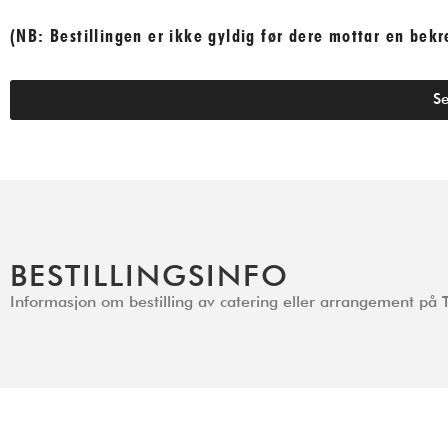
(NB: Bestillingen er ikke gyldig før dere mottar en bekre
S
BESTILLINGSINFO
Informasjon om bestilling av catering eller arrangement p