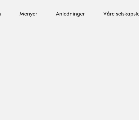
m
Menyer
Anledninger
Våre selskapsl