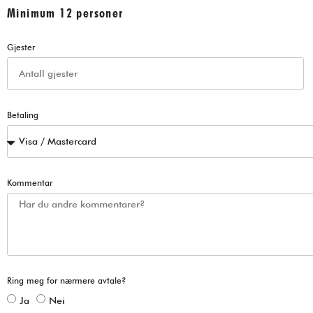
Minimum 12 personer
Gjester
Betaling
Kommentar
Ring meg for nærmere avtale?
Ja
Nei