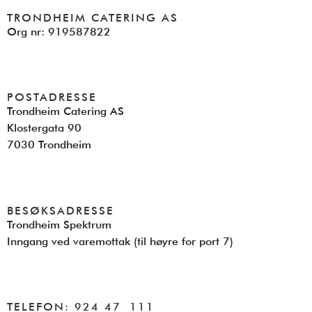
TRONDHEIM CATERING AS
Org nr: 919587822
POSTADRESSE
Trondheim Catering AS
Klostergata 90
7030 Trondheim
BESØKSADRESSE
Trondheim Spektrum
Inngang ved varemottak (til høyre for port 7)
TELEFON: 924 47 111