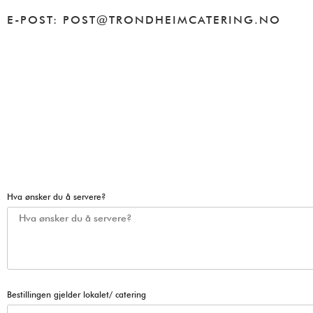
E-POST: POST@TRONDHEIMCATERING.NO
Hva ønsker du å servere?
Bestillingen gjelder lokalet/ catering