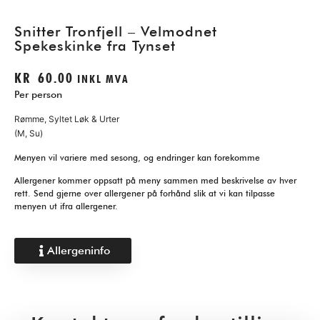
Snitter Tronfjell – Velmodnet
Spekeskinke fra Tynset
KR
60.00
INKL MVA
Per person
Rømme, Syltet Løk & Urter
(M, Su)
Menyen vil variere med sesong, og endringer kan forekomme
Allergener kommer oppsatt på meny sammen med beskrivelse av hver
rett. Send gjerne over allergener på forhånd slik at vi kan tilpasse
menyen ut ifra allergener.
Allergeninfo