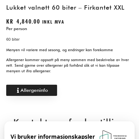
Lukket valnøtt 60 biter – Firkantet XXL
KR
4,840.00
INKL MVA
Per person
60 biter
Menyen vil variere med sesong, og endringer kan forekomme
Allergener kommer oppsatt på meny sammen med beskrivelse av hver
rett. Send gjerne over allergener på forhånd slik at vi kan tilpasse
menyen ut ifra allergener.
Allergeninfo
Kontakt oss for bestilling
Vi bruker informasjonskapsler