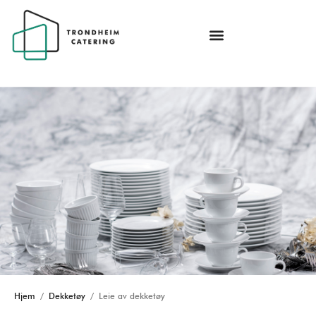
Hjem
/
Dekketøy
/ Leie av dekketøy