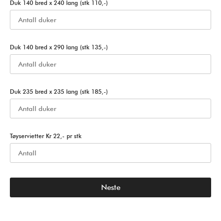
Duk 140 bred x 240 lang (stk 110,-)
Duk 140 bred x 290 lang (stk 135,-)
Duk 235 bred x 235 lang (stk 185,-)
Tøyservietter Kr 22,- pr stk
Neste