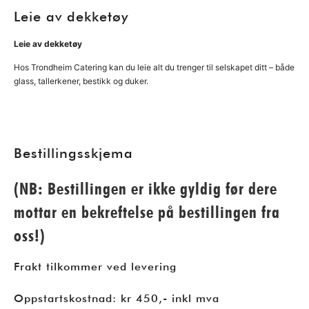
Leie av dekketøy
Leie av dekketøy
Hos Trondheim Catering kan du leie alt du trenger til selskapet ditt – både
glass, tallerkener, bestikk og duker.
Bestillingsskjema
(NB: Bestillingen er ikke gyldig før dere
mottar en bekreftelse på bestillingen fra
oss!)
Frakt tilkommer ved levering
Oppstartskostnad: kr 450,- inkl mva