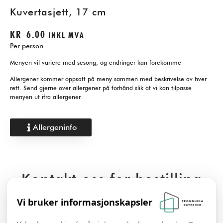
Kuvertasjett, 17 cm
KR
6.00
INKL MVA
Per person
Menyen vil variere med sesong, og endringer kan forekomme
Allergener kommer oppsatt på meny sammen med beskrivelse av hver
rett. Send gjerne over allergener på forhånd slik at vi kan tilpasse
menyen ut ifra allergener.
Allergeninfo
Kontakt oss for bestilling
Vi bruker informasjonskapsler
Kontakt