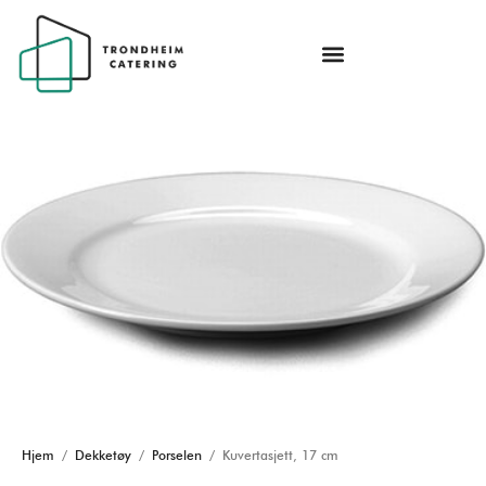
Hjem
/
Dekketøy
/
Porselen
/ Kuvertasjett, 17 cm