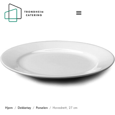
Hjem
/
Dekketøy
/
Porselen
/ Hovedrett, 27 cm