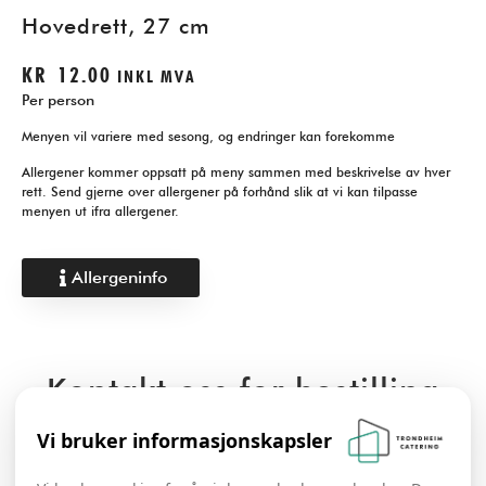
Hovedrett, 27 cm
KR
12.00
INKL MVA
Per person
Menyen vil variere med sesong, og endringer kan forekomme
Allergener kommer oppsatt på meny sammen med beskrivelse av hver
rett. Send gjerne over allergener på forhånd slik at vi kan tilpasse
menyen ut ifra allergener.
Allergeninfo
Kontakt oss for bestilling
Vi bruker informasjonskapsler
Kontakt