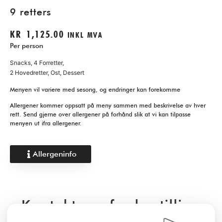
9 retters
KR
1,125.00
INKL MVA
Per person
Snacks, 4 Forretter,
2 Hovedretter, Ost, Dessert
Menyen vil variere med sesong, og endringer kan forekomme
Allergener kommer oppsatt på meny sammen med beskrivelse av hver
rett. Send gjerne over allergener på forhånd slik at vi kan tilpasse
menyen ut ifra allergener.
Allergeninfo
Kontakt oss for bestilling