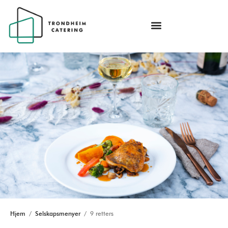
Hjem
/
Selskapsmenyer
/ 9 retters