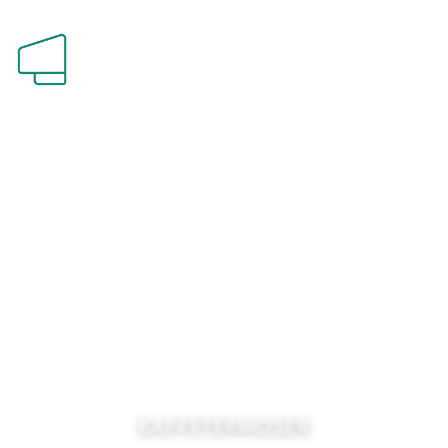
KAFFETERMOSER