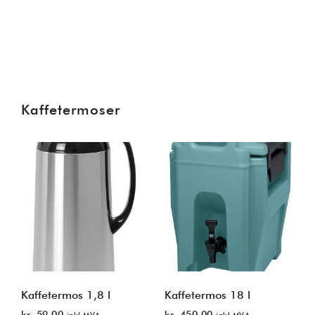
Kaffetermoser
Kaffetermos 1,8 l
Kaffetermos 18 l
kr
59.00
kr
450.00
inkl MVA
inkl MVA