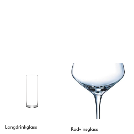
Longdrinkglass
Rødvinsglass