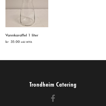
Vannkaraffel 1 liter
kr
35.00
inkl MVA
Trondheim Catering