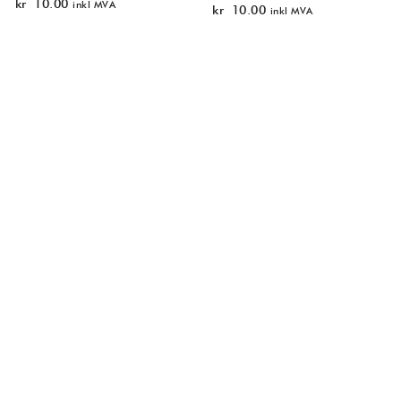
kr
10.00
inkl MVA
kr
10.00
inkl MVA