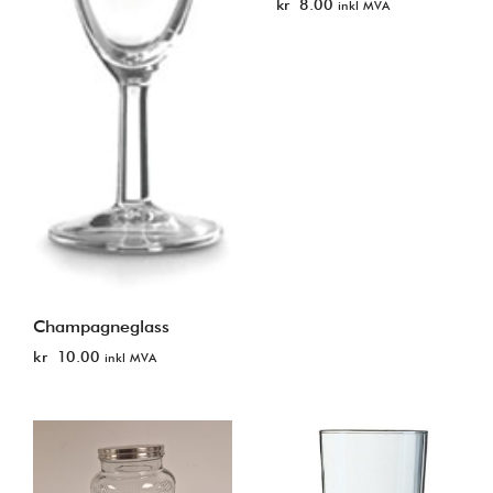
kr
8.00
inkl MVA
Champagneglass
kr
10.00
inkl MVA