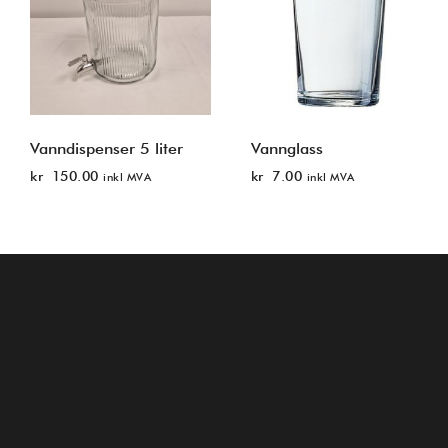
Vanndispenser 5 liter
Vannglass
kr
150.00
kr
7.00
inkl MVA
inkl MVA